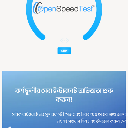
কর্ণফুলীর সেরা ইন্টারনেট অভিজ্ঞতা শুরু
করুন!
সনিক নেটওয়ার্ক এর সুপারফাস্ট স্পিড এবং নিরবচ্ছিন্ন সেবার সাথে আ
এখনই সংযোগ নিন এবং উপভোগ করুন সেরা ই