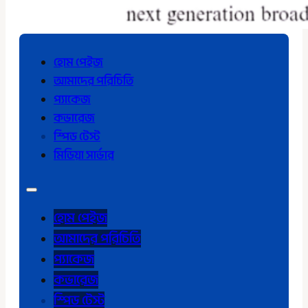
হোম পেইজ
আমাদের পরিচিতি
প্যাকেজ
কভারেজ
স্পিড টেস্ট
মিডিয়া সার্ভার
হোম পেইজ
আমাদের পরিচিতি
প্যাকেজ
কভারেজ
স্পিড টেস্ট