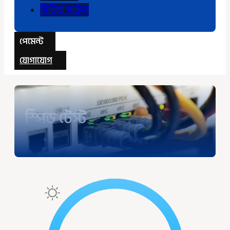
মিডিয়া সার্ভার
পেমেন্ট
যোগাযোগ
স্পিড টেস্ট